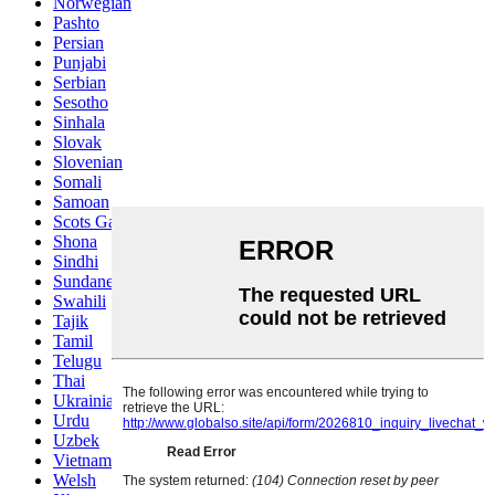
Norwegian
Pashto
Persian
Punjabi
Serbian
Sesotho
Sinhala
Slovak
Slovenian
Somali
Samoan
Scots Gaelic
Shona
Sindhi
Sundanese
Swahili
Tajik
Tamil
Telugu
Thai
Ukrainian
Urdu
Uzbek
Vietnamese
Welsh