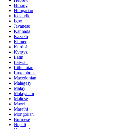
Hebrew
Hmong
Hungarian
Icelandic
Igbo
Javanese
Kannada
Kazakh
Khmer
Kurdish
Kyrgyz
Latin
Latvian
Lithuanian
Luxembou..
Macedonian
Malagasy
Malay
Malayalam
Maltese
Maori
Marathi
Mongolian
Burmese
Nepali