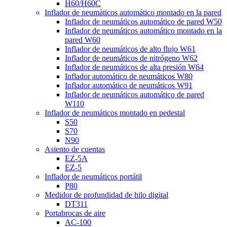
H60/H60C
Inflador de neumáticos automático montado en la pared
Inflador de neumáticos automático de pared W50
Inflador de neumáticos automático montado en la
pared W60
Inflador de neumáticos de alto flujo W61
Inflador de neumáticos de nitrógeno W62
Inflador de neumáticos de alta presión W64
Inflador automático de neumáticos W80
Inflador automático de neumáticos W91
Inflador de neumáticos automático de pared
W110
Inflador de neumáticos montado en pedestal
S50
S70
N90
Asiento de cuentas
EZ-5A
EZ-5
Inflador de neumáticos portátil
P80
Medidor de profundidad de hilo digital
DT311
Portabrocas de aire
AC-100