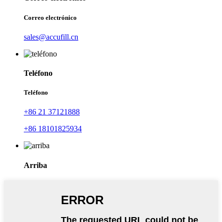
Correo electrónico
sales@accufill.cn
Teléfono
Teléfono
+86 21 37121888
+86 18101825934
Arriba